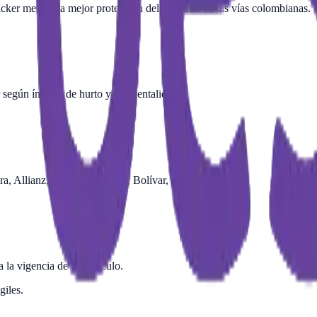
acker
merece la mejor protección del mercado en las vías colombianas.
según índices de hurto y accidentalidad.
a, Allianz, Equidad, Mapfre, Bolívar, entre otras.
a la vigencia de tu vehículo.
giles.