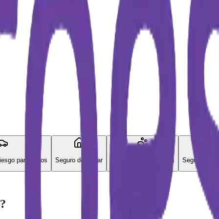
iesgo para Autos
Seguro de Hogar
Seguro para Mascotas
Seguro Vida
s?