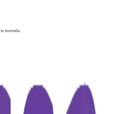
tu inversión.