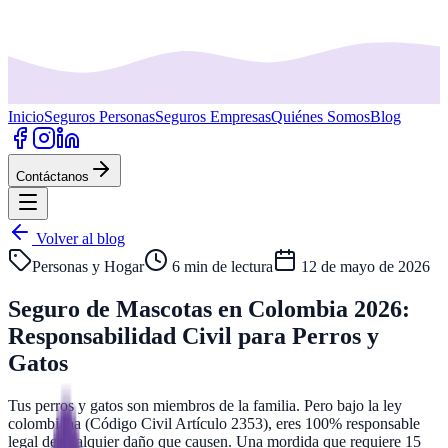
Inicio
Seguros Personas
Seguros Empresas
Quiénes Somos
Blog
Contáctanos
Volver al blog
Personas y Hogar
6 min
de lectura
12 de mayo de 2026
Seguro de Mascotas en Colombia 2026:
Responsabilidad Civil para Perros y
Gatos
Tus perros y gatos son miembros de la familia. Pero bajo la ley
colombiana (Código Civil Artículo 2353), eres 100% responsable
legal de cualquier daño que causen. Una mordida que requiere 15