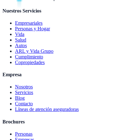
Nuestros Servicios
Empresariales
Personas y Hogar
Vida
Salud
Autos
ARL y Vida Grupo
Cumplimiento
Copropiedades
Empresa
Nosotros
Servicios
Blog
Contacto
Líneas de atención aseguradoras
Brochures
Personas
Empresas