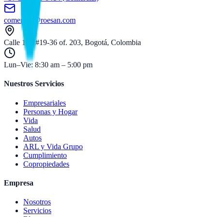
comercial@roesan.com
Calle 109 #19-36 of. 203, Bogotá, Colombia
Lun–Vie: 8:30 am – 5:00 pm
Nuestros Servicios
Empresariales
Personas y Hogar
Vida
Salud
Autos
ARL y Vida Grupo
Cumplimiento
Copropiedades
Empresa
Nosotros
Servicios