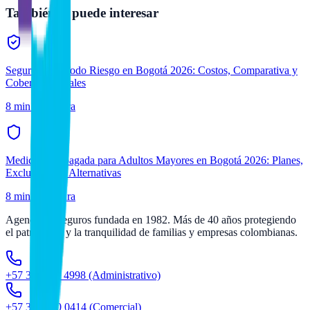
También te puede interesar
Seguro Auto Todo Riesgo en Bogotá 2026: Costos, Comparativa y
Coberturas Vitales
8 min
de lectura
Medicina Prepagada para Adultos Mayores en Bogotá 2026: Planes,
Exclusiones y Alternativas
8 min
de lectura
Agencia de seguros fundada en 1982. Más de 40 años protegiendo
el patrimonio y la tranquilidad de familias y empresas colombianas.
+57 300 211 4998
(Administrativo)
+57 312 600 0414
(Comercial)