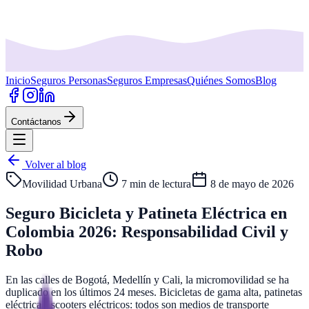
Inicio
Seguros Personas
Seguros Empresas
Quiénes Somos
Blog
Contáctanos
Volver al blog
Movilidad Urbana
7 min
de lectura
8 de mayo de 2026
Seguro Bicicleta y Patineta Eléctrica en
Colombia 2026: Responsabilidad Civil y
Robo
En las calles de Bogotá, Medellín y Cali, la micromovilidad se ha
duplicado en los últimos 24 meses. Bicicletas de gama alta, patinetas
eléctricas, scooters eléctricos: todos son medios de transporte